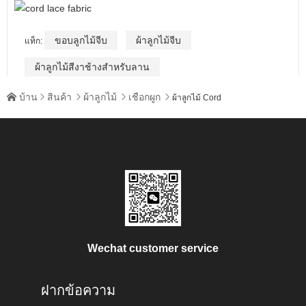
ขอบลูกไม้จีบ
ผ้าลูกไม้จีบ
แท็ก:
ผ้าลูกไม้สีงาช้างสำหรับลาน
บ้าน
สินค้า
ผ้าลูกไม้
เชือกผูก





ผ้าลูกไม้ Cord
Wechat customer service
ฝากข้อความ