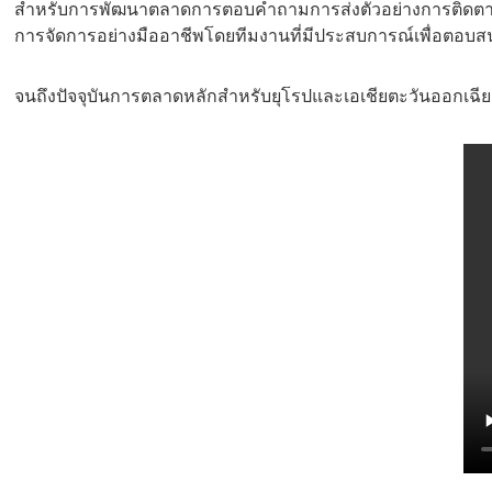
สำหรับการพัฒนาตลาดการตอบคำถามการส่งตัวอย่างการติดตาม
การจัดการอย่างมืออาชีพโดยทีมงานที่มีประสบการณ์เพื่อตอบส
จนถึงปัจจุบันการตลาดหลักสําหรับยุโรปและเอเชียตะวันออกเฉีย