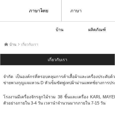
ภาษาไทย
ภาษา
บ้าน
ผลิตภัณฑ์
บ้าน
เกี่ยวกับเรา


เกี่ยวกับเรา
จำกัด เป็นองค์กรที่ครอบคลุมการค้าเสื้อผ้าและเครื่องประดับด้วย
ข่ายพวงกุญแจแหวน D หัวเข็มขัดพู่เทปผ้าม่านแพทช์ยางการปร
โรงงานมีเครื่องจักรลูกไม้รวม 38 ชิ้นและเครื่อง KARL MAYE
ตัวอย่างภายใน 3-4 วัน เวลานำจำนวนมากภายใน 7-15 วัน