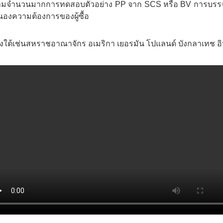
จำนวนมากการทดสอบตัวอย่าง PP จาก SCS หรือ BV การบรรจุหีบ
นองความต้องการของผู้ซื้อ
งใต้เช่นสหราชอาณาจักร อเมริกา เยอรมัน โปแลนด์ บังกลาเทช อิน