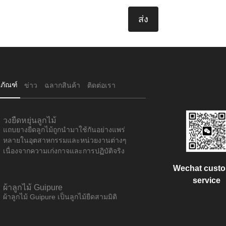
ตภัณฑ์
ข่าว
ฉลากสินค้า
ติดต่อเรา
วงยืดหยุ่นลูกไม้
แถบยางยืดลูกไม้ถูกนำมาใช้กันอย่างแพร่
หลายในอุตสาหกรรมและหน่วยงานต่างๆ
เนื่องจากความเก่งกาจและการปฏิบัติจริง
Wechat cust
service
ผ้าลูกไม้ Guipure
ผ้าลูกไม้ Guipure เป็นลูกไม้ยืดสามมิติ